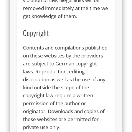
violation of law. Illegal links will be
removed immediately at the time we
get knowledge of them.
Copyright
Contents and compilations published
on these websites by the providers
are subject to German copyright
laws. Reproduction, editing,
distribution as well as the use of any
kind outside the scope of the
copyright law require a written
permission of the author or
originator. Downloads and copies of
these websites are permitted for
private use only.