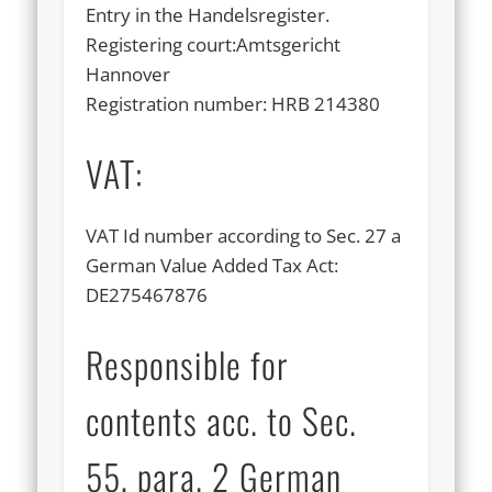
Entry in the Handelsregister.
Registering court:Amtsgericht
Hannover
Registration number: HRB 214380
VAT:
VAT Id number according to Sec. 27 a
German Value Added Tax Act:
DE275467876
Responsible for
contents acc. to Sec.
55, para. 2 German