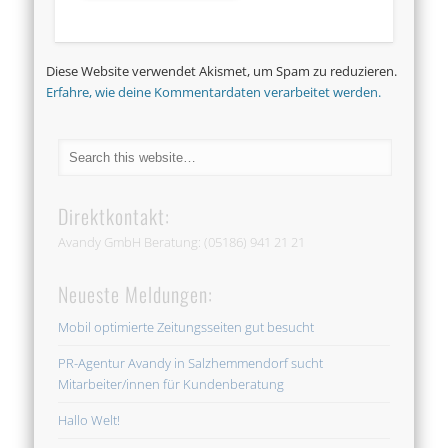
Diese Website verwendet Akismet, um Spam zu reduzieren.
Erfahre, wie deine Kommentardaten verarbeitet werden.
Direktkontakt:
Avandy GmbH Beratung: (05186) 941 21 21
Neueste Meldungen:
Mobil optimierte Zeitungsseiten gut besucht
PR-Agentur Avandy in Salzhemmendorf sucht
Mitarbeiter/innen für Kundenberatung
Hallo Welt!