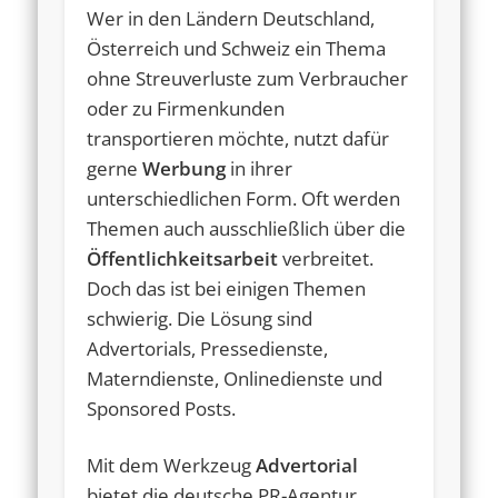
Wer in den Ländern Deutschland,
Österreich und Schweiz ein Thema
ohne Streuverluste zum Verbraucher
oder zu Firmenkunden
transportieren möchte, nutzt dafür
gerne
Werbung
in ihrer
unterschiedlichen Form. Oft werden
Themen auch ausschließlich über die
Öffentlichkeitsarbeit
verbreitet.
Doch das ist bei einigen Themen
schwierig. Die Lösung sind
Advertorials, Pressedienste,
Materndienste, Onlinedienste und
Sponsored Posts.
Mit dem Werkzeug
Advertorial
bietet die deutsche PR-Agentur